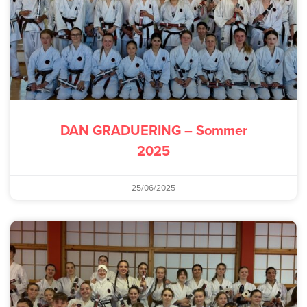
DAN GRADUERING – Sommer
2025
25/06/2025