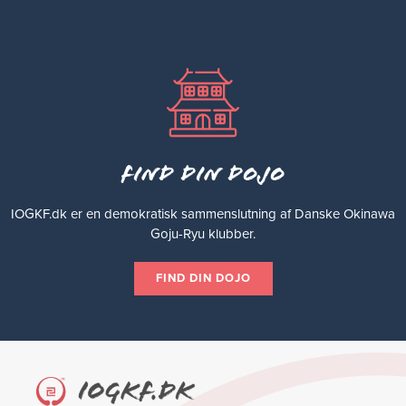
Find din dojo
IOGKF.dk er en demokratisk sammenslutning af Danske Okinawa
Goju-Ryu klubber.
FIND DIN DOJO